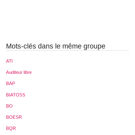
Mots-clés dans le même groupe
ATI
Auditeur libre
BAP
BIATOSS
BO
BOESR
BQR