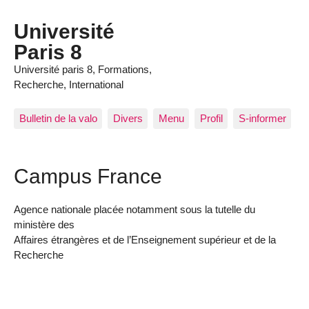
Panneau de gestion des cookies
Université
Paris 8
Université paris 8, Formations,
Recherche, International
Bulletin de la valo
Divers
Menu
Profil
S-informer
Campus France
Agence nationale placée notamment sous la tutelle du
ministère des
Affaires étrangères et de l’Enseignement supérieur et de la
Recherche