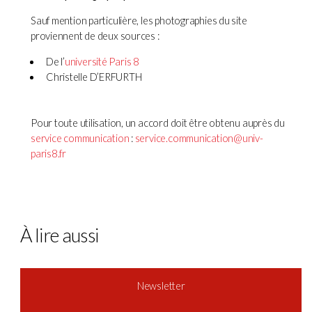
Sauf mention particulière, les photographies du site
proviennent de deux sources :
De l’
université Paris 8
Christelle D’ERFURTH
Pour toute utilisation, un accord doit être obtenu auprès du
service communication
:
service.communication@univ-
paris8.fr
À lire aussi
Newsletter