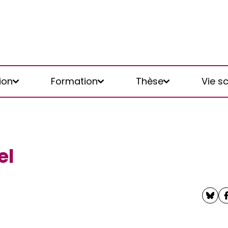
ion
Formation
Thèse
Vie sc
el