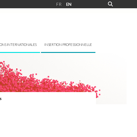
FR
EN
IONS INTERNATIONALES
INSERTION PROFESSIONNELLE
s