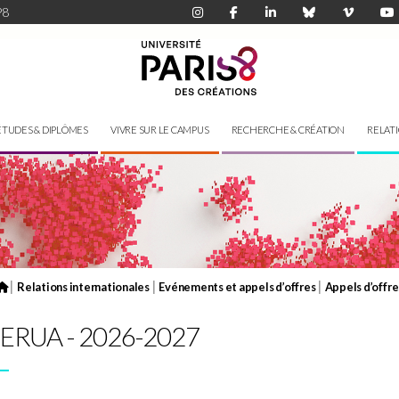
P8
ÉTUDES & DIPLÔMES
VIVRE SUR LE CAMPUS
RECHERCHE & CRÉATION
RELAT
|
|
|
Relations internationales
Evénements et appels d’offres
Appels d’offre
s ERUA - 2026-2027