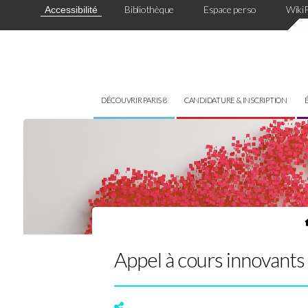
Panneau de gestion des cookies
Bibliothèque
Espace perso
Wiki
Accessibilité
DÉCOUVRIR PARIS 8
CANDIDATURE & INSCRIPTION
Appel à cours innovant