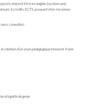
roposés doivent être en anglais (ou dans une
 minimum 3 crédits ECTS, pouvant être reconnus
ours, consultez :
à la création d’un cours pédagogique innovant. Il sera
on et égalité de genre