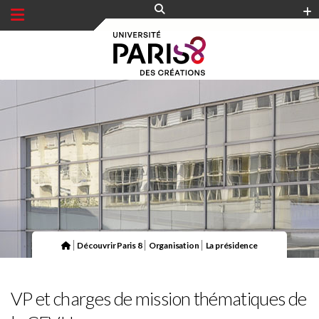
Panneau de gestion des cookies
|
|
|
Découvrir Paris 8
Organisation
La présidence
VP et charges de mission thématiques de