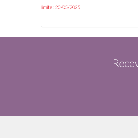
limite : 20/05/2025
Receve