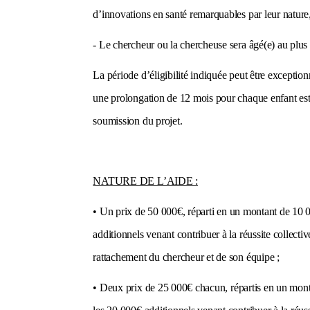
d’innovations en santé remarquables par leur nature
- Le chercheur ou la chercheuse sera âgé(e) au plu
La période d’éligibilité indiquée peut être exceptio
une prolongation de 12 mois pour chaque enfant est ac
soumission du projet.
NATURE DE L’AIDE :
•
Un prix de 50 000€,
réparti en un montant de 10 
additionnels venant contribuer à la réussite collectiv
rattachement du chercheur et de son équipe ;
•
Deux prix de 25 000€ chacun
, répartis en un mon