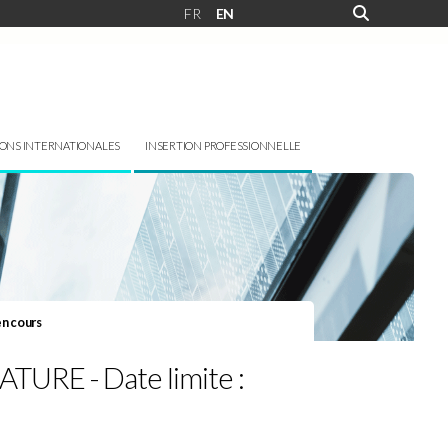
FR
EN
IONS INTERNATIONALES
INSERTION PROFESSIONNELLE
en cours
URE - Date limite :