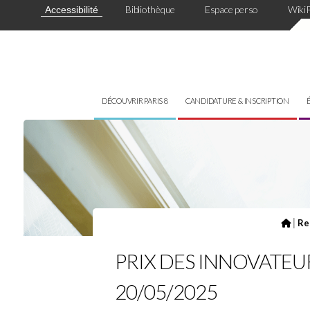
Panneau de gestion des cookies
Bibliothèque
Espace perso
Wiki
Accessibilité
DÉCOUVRIR PARIS 8
CANDIDATURE & INSCRIPTION
|
Re
PRIX DES INNOVATEURS 
20/05/2025