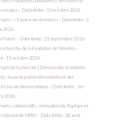
ojets Politique(s) publique(s), territoires et
 sociales – Date limite : 15 octobre 2026
rojets : « Espace de données » - Date limite : 2
e 2026
el Fabre – Date limite : 22 septembre 2026
a recherche de la Fondation de Wendel –
te : 15 octobre 2026
rojet de recherche | Démocratie et enfants-
ts : la participation des enfants et des
ts à la vie démocratique – Date limite : 1er
re 2026
rojets collaboratifs - Innovation de Rupture et
 Industrielle (IRRI) – Date limite : 30 août