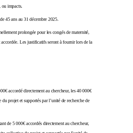
, ou impacts.
s de 45 ans au 31 décembre 2025.
nnellement prolongée pour les congés de maternité,
cordée. Les justificatifs seront à fournir lors de la
000€ accordé directement au chercheur, les 40 000€
e du projet et supportés par l’unité de recherche de
tant de 5 000€ accordés directement au chercheur,