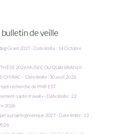
 bulletin de veille
ing Grant 2027 - Date limite : 14 Octobre
 THÈSE 2026 MUSEE DU QUAI BRANLY-
CHIRAC – Date limite : 30 août 2026
projet recherche du PNR EST
nement-santé-travail » - Date limite : 22
re 2026
el à projets générique 2027 - Date limite : 13
2026