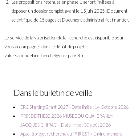
Les propositions retenues en phase 1 seront invitées à
déposer un dossier complet avant le 15 juin 2025 : Document
scientifique de 15 pages et Document administratif et financier.
Le service de la valorisation de la recherche est disponible pour
vous accompagner dans le dépôt de projets :
valorisationdelarecherche@univ-paris8.fr.
Dans le bulletin de veille
ERC Starting Grant 2027 - Date limite : 14 Octobre 2026
PRIX DE THÈSE 2026 MUSEE DU QUAI BRANLY-
JACQUES CHIRAC – Date limite : 30 août 2026
Appel à projet recherche du PNR EST « Environnement-