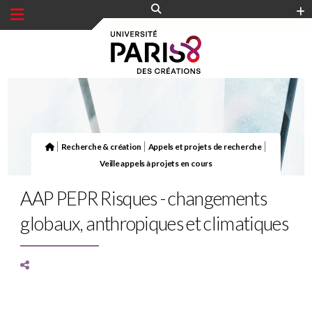
Panneau de gestion des cookies
|
|
|
Recherche & création
Appels et projets de recherche
Veille appels à projets en cours
AAP PEPR Risques - changements
globaux, anthropiques et climatiques