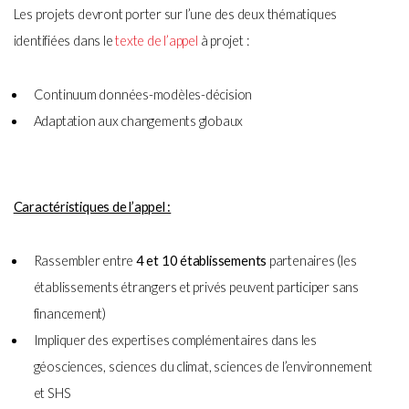
Les projets devront porter sur l’une des deux thématiques
identifiées dans le
texte de
l’appel
à projet :
Continuum données-modèles-décision
Adaptation aux changements globaux
Caractéristiques de l’appel :
Rassembler entre
4 et 10 établissements
partenaires (les
établissements étrangers et privés peuvent participer sans
financement)
Impliquer des expertises complémentaires dans les
géosciences, sciences du climat, sciences de l’environnement
et SHS