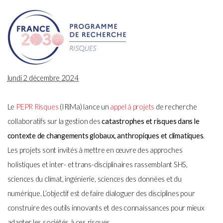
lundi 2 décembre 2024
Le
PEPR Risques
(IRiMa) lance un
appel à
projets
de recherche
collaboratifs sur la gestion des
catastrophes et risques dans le
contexte de changements globaux, anthropiques et climatiques
.
Les projets sont invités à mettre en œuvre des approches
holistiques et inter- et trans-disciplinaires rassemblant SHS,
sciences du climat, ingénierie, sciences des données et du
numérique. L’objectif est de faire dialoguer des disciplines pour
construire des outils innovants et des connaissances pour mieux
adapter les sociétés à ces risques.