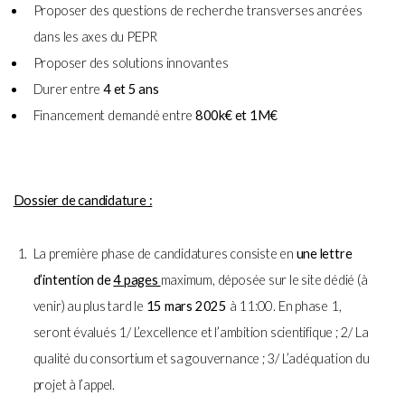
Proposer des questions de recherche transverses ancrées
dans les axes du PEPR
Proposer des solutions innovantes
Durer entre
4 et 5 ans
Financement demandé entre
800k€ et 1M€
Dossier de candidature :
La première phase de candidatures consiste en
une lettre
d’intention de
4 pages
maximum, déposée sur le site dédié (à
venir) au plus tard le
15 mars 2025
à 11:00. En phase 1,
seront évalués 1/ L’excellence et l’ambition scientifique ; 2/ La
qualité du consortium et sa gouvernance ; 3/ L’adéquation du
projet à l’appel.