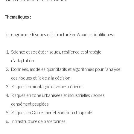
Thématiques :
Le programme Risques est structuré en 6 axes scientifiques :
Science et société : risques, résilience et stratégie
d’adaptation
Données, modèles quantitatifs et algorithmes pour l’analyse
des risques et l’aide à la décision
Risques en montagne et zones côtières
Risques en zone urbanisées et industrielles / zones
densément peuplées
Risques en Outre-mer et zone intertropicale
Infrastructure de plateformes