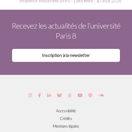
Résilience Industrielle (IRRI) – Date limite : 30 août 2026
Recevez les actualités de l’université
Paris 8
Accessibilité
Crédits
Mentions légales