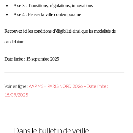
Axe 3 : Transitions, régulations, innovations
Axe 4 : Penser la ville contemporaine
Retrouvez ici les conditions d’éligibilité ainsi que les modalités de
candidature.
Date limite : 15 septembre 2025
Voir en ligne :
AAP MSH PARIS NORD 2026 – Date limite :
15/09/2025
Dans le bulletin de veille