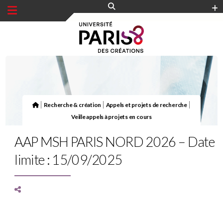
Panneau de gestion des cookies
|
|
|
Recherche & création
Appels et projets de recherche
Veille appels à projets en cours
AAP MSH PARIS NORD 2026 – Date
limite : 15/09/2025