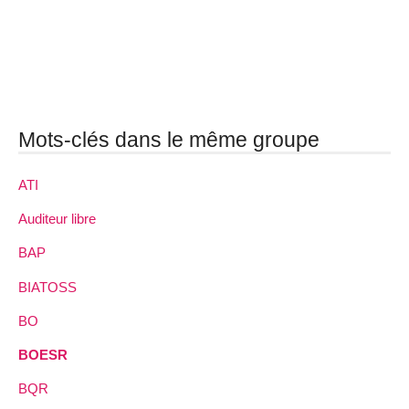
Mots-clés dans le même groupe
ATI
Auditeur libre
BAP
BIATOSS
BO
BOESR
BQR