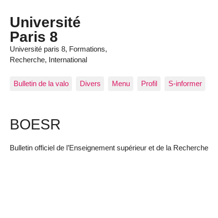
Panneau de gestion des cookies
Université
Paris 8
Université paris 8, Formations,
Recherche, International
Bulletin de la valo
Divers
Menu
Profil
S-informer
BOESR
Bulletin officiel de l’Enseignement supérieur et de la Recherche